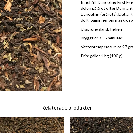
Innehåll: Darjeeling First Flu
delen på året efter Dormant 
Darjeeling (ej årets). Det är
doft, påminner om maskrosor
Ursprungsland: Indien
Bryggtid: 3 - 5 minuter
Vattentemperatur: ca 97 gr
Pris: gäller 1 hg (100 g)
Relaterade produkter