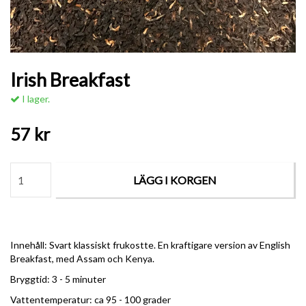
Irish Breakfast
I lager.
57 kr
LÄGG I KORGEN
Innehåll: Svart klassiskt frukostte. En kraftigare version av English
Breakfast, med Assam och Kenya.
Bryggtid: 3 - 5 minuter
Vattentemperatur: ca 95 - 100 grader