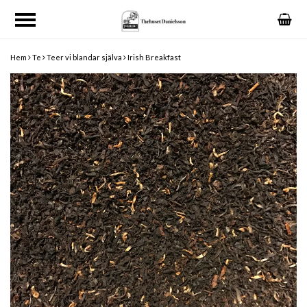
Hem
Te
Teer vi blandar själva
Irish Breakfast