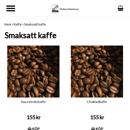
Hem
Kaffe
Smaksatt kaffe
Smaksatt kaffe
Hasselnötskaffe
Chokladkaffe
155 kr
155 kr
KÖP
KÖP