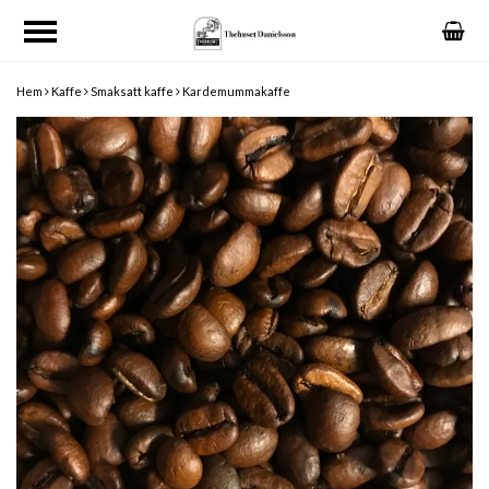
Hem
Kaffe
Smaksatt kaffe
Kardemummakaffe