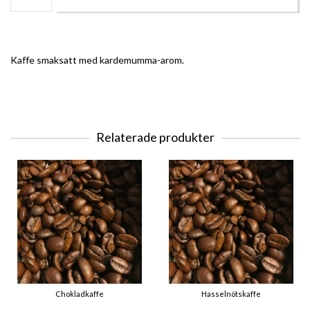
Kaffe smaksatt med kardemumma-arom.
Relaterade produkter
Chokladkaffe
Hasselnötskaffe