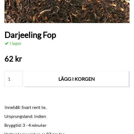
Darjeeling Fop
I lager.
62 kr
LÄGG I KORGEN
Innehåll: Svart rent te.
Ursprungsland: Indien
Bryggtid: 3 - 4 minuter