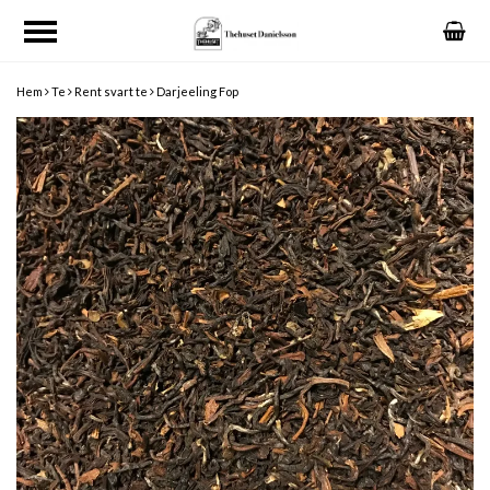
Hem
Te
Rent svart te
Darjeeling Fop