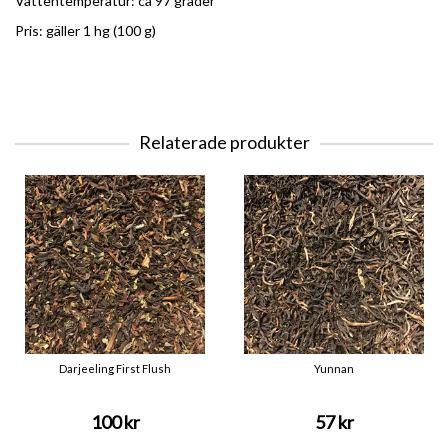
Vattentemperatur: ca 97 grader
Pris: gäller 1 hg (100 g)
Relaterade produkter
Darjeeling First Flush
Yunnan
100 kr
57 kr