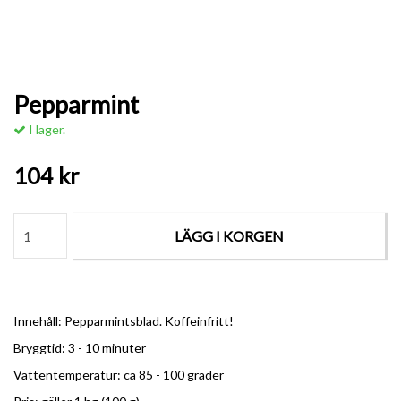
Pepparmint
I lager.
104 kr
LÄGG I KORGEN
Innehåll: Pepparmintsblad. Koffeinfritt!
Bryggtid: 3 - 10 minuter
Vattentemperatur: ca 85 - 100 grader