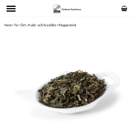
Hem
Te
Ört-, frukt- och kryddte
Pepparmint