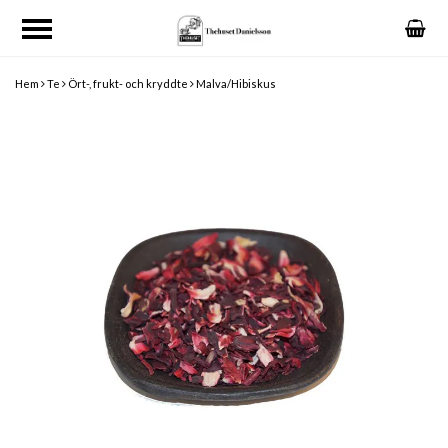
Hem
Te
Ört-, frukt- och kryddte
Malva/Hibiskus