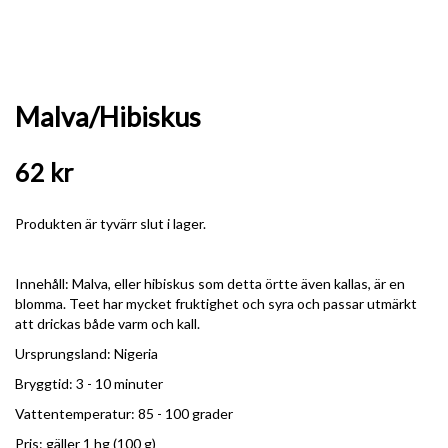
Malva/Hibiskus
62 kr
Produkten är tyvärr slut i lager.
Innehåll: Malva, eller hibiskus som detta örtte även kallas, är en
blomma. Teet har mycket fruktighet och syra och passar utmärkt
att drickas både varm och kall.
Ursprungsland: Nigeria
Bryggtid: 3 - 10 minuter
Vattentemperatur: 85 - 100 grader
Pris: gäller 1 hg (100 g)