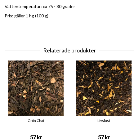
Vattentemperatur: ca 75 - 80 grader
Pris: gäller 1 hg (100 g)
Relaterade produkter
Grön Chai
Livslust
57 kr
57 kr