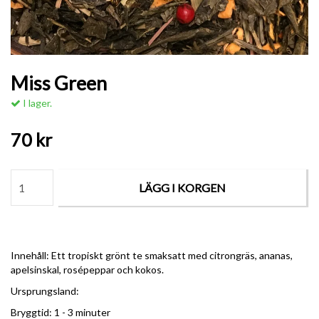
Miss Green
I lager.
70 kr
LÄGG I KORGEN
Innehåll: Ett tropiskt grönt te smaksatt med citrongräs, ananas,
apelsinskal, rosépeppar och kokos.
Ursprungsland:
Bryggtid: 1 - 3 minuter