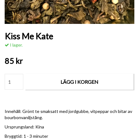
Kiss Me Kate
I lager.
85 kr
LÄGG I KORGEN
Innehåll: Grönt te smaksatt med jordgubbe, vitpeppar och bitar av
bourbonvaniljstång.
Ursprungsland: Kina
Bryggtid: 1 - 3 minuter