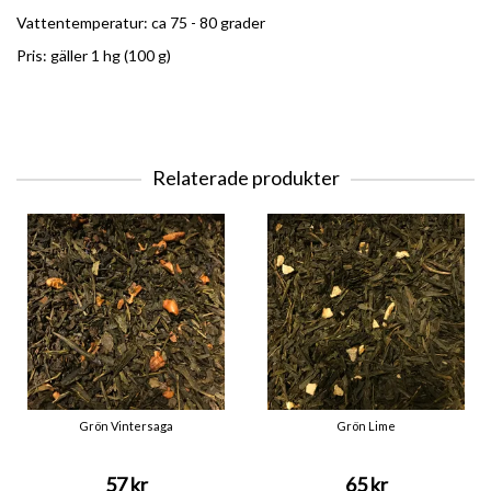
Vattentemperatur: ca 75 - 80 grader
Pris: gäller 1 hg (100 g)
Relaterade produkter
Grön Vintersaga
Grön Lime
57 kr
65 kr