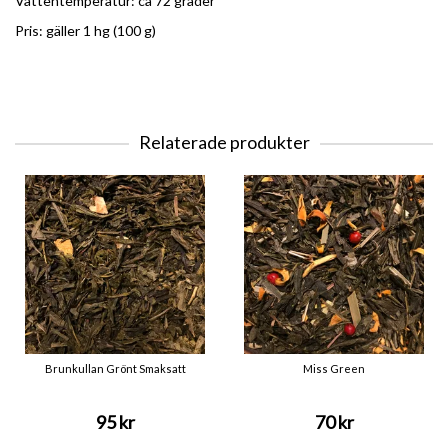
Vattentemperatur: ca 72 grader
Pris: gäller 1 hg (100 g)
Relaterade produkter
Brunkullan Grönt Smaksatt
Miss Green
95 kr
70 kr