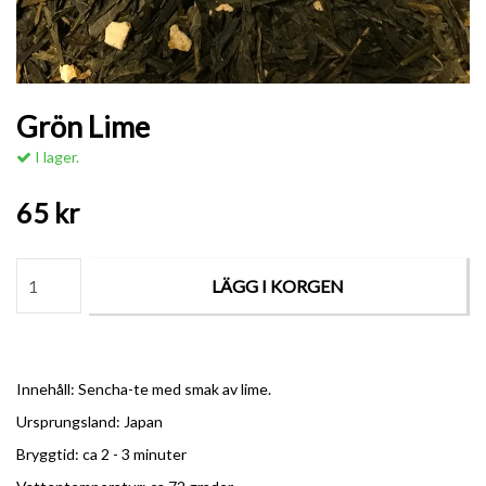
Grön Lime
I lager.
65 kr
LÄGG I KORGEN
Innehåll: Sencha-te med smak av lime.
Ursprungsland: Japan
Bryggtid: ca 2 - 3 minuter