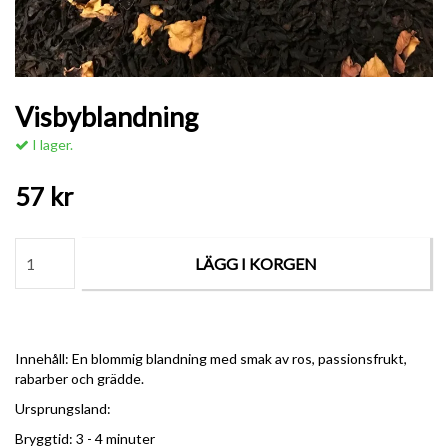
Visbyblandning
I lager.
57 kr
LÄGG I KORGEN
Innehåll: En blommig blandning med smak av ros, passionsfrukt,
rabarber och grädde.
Ursprungsland:
Bryggtid: 3 - 4 minuter