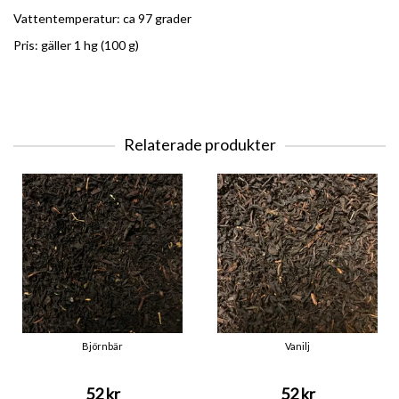
Vattentemperatur: ca 97 grader
Pris: gäller 1 hg (100 g)
Relaterade produkter
Björnbär
Vanilj
52 kr
52 kr