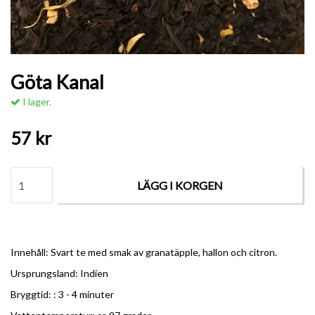
Göta Kanal
I lager.
57 kr
LÄGG I KORGEN
Innehåll: Svart te med smak av granatäpple, hallon och citron.
Ursprungsland: Indien
Bryggtid: : 3 - 4 minuter