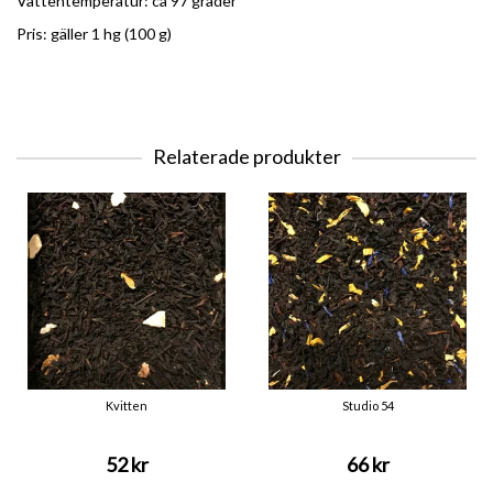
Vattentemperatur: ca 97 grader
Pris: gäller 1 hg (100 g)
Relaterade produkter
Kvitten
Studio 54
52 kr
66 kr