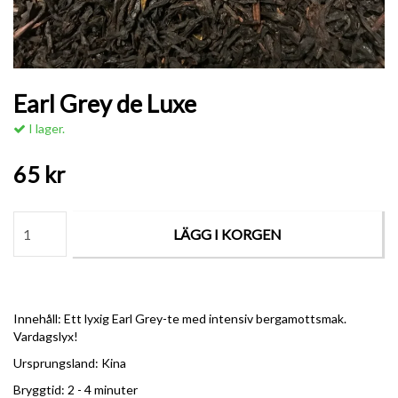
Earl Grey de Luxe
I lager.
65 kr
LÄGG I KORGEN
Innehåll: Ett lyxig Earl Grey-te med intensiv bergamottsmak.
Vardagslyx!
Ursprungsland: Kina
Bryggtid: 2 - 4 minuter