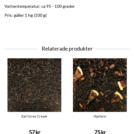
Vattentemperatur: ca 95 - 100 grader
Pris: gäller 1 hg (100 g)
Relaterade produkter
Earl Grey Cream
Havtorn
57 kr
75 kr